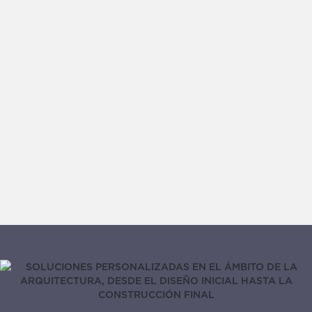
CORREO ELECTRÓNICO
UBICACIÓN
NÚMERO DE TELÉFONO