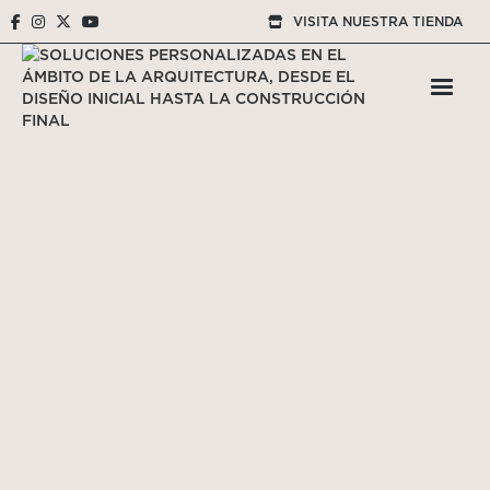




VISITA NUESTRA TIENDA
